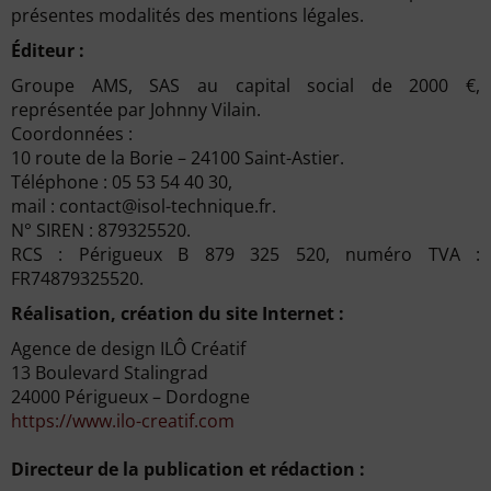
présentes modalités des mentions légales.
Éditeur :
Groupe AMS, SAS au capital social de 2000 €,
représentée par Johnny Vilain.
Coordonnées :
10 route de la Borie – 24100 Saint-Astier.
Téléphone : 05 53 54 40 30,
mail : contact@isol-technique.fr.
N° SIREN : 879325520
.
RCS : Périgueux B 879 325 520, numéro TVA :
FR74879325520.
Réalisation, création du site Internet :
Agence de design ILÔ Créatif
13 Boulevard Stalingrad
24000 Périgueux – Dordogne
https://www.ilo-creatif.com
Directeur de la publication et rédaction :