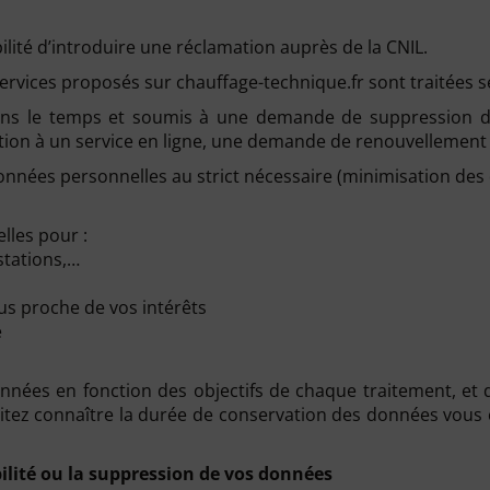
ité d’introduire une réclamation auprès de la CNIL.
ervices proposés sur chauffage-technique.fr sont traitées s
 dans le temps et soumis à une demande de suppression d
ption à un service en ligne, une demande de renouvellemen
données personnelles au strict nécessaire (minimisation des
lles pour :
tations,…
us proche de vos intérêts
e
ées en fonction des objectifs de chaque traitement, et de
ouhaitez connaître la durée de conservation des données vo
ilité ou la suppression de vos données