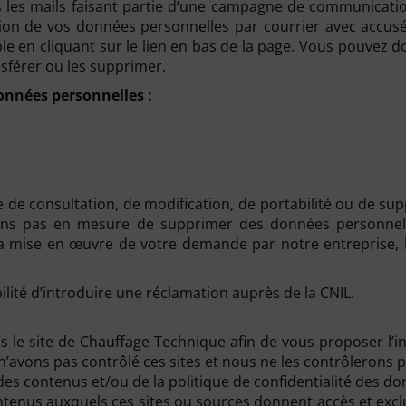
us les mails faisant partie d’une campagne de communica
sion de vos données personnelles par courrier avec accusé
le en cliquant sur le lien en bas de la page. Vous pouvez 
nsférer ou les supprimer.
onnées personnelles :
 de consultation, de modification, de portabilité ou de su
rons pas en mesure de supprimer des données personnell
 mise en œuvre de votre demande par notre entreprise, la
ité d’introduire une réclamation auprès de la CNIL.
s le site de Chauffage Technique afin de vous proposer l’in
n’avons pas contrôlé ces sites et nous ne les contrôlerons p
es contenus et/ou de la politique de confidentialité des do
tenus auxquels ces sites ou sources donnent accès et exclu