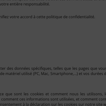
 votre entière responsabilité.
ifiez votre accord à cette politique de confidentialité.
ter des données spécifiques, telles que les pages que vous
pe de matériel utilisé (PC, Mac, Smartphone,…) et vos dur
e que sont les cookies et comment nous les utilisons, le
et comment ces informations sont utilisées, et comment cont
sentement à la déclaration sur les cookies sur notre site 