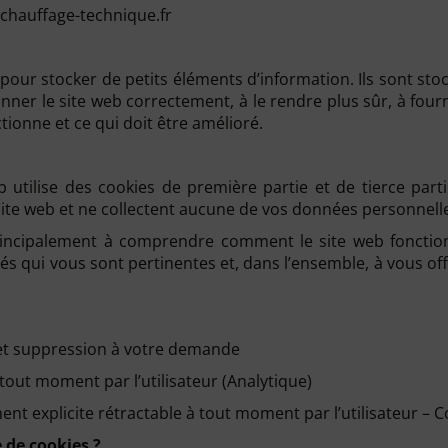
chauffage-technique.fr
s pour stocker de petits éléments d’information. Ils sont st
onner le site web correctement, à le rendre plus sûr, à fou
tionne et ce qui doit être amélioré.
 utilise des cookies de première partie et de tierce parti
te web et ne collectent aucune de vos données personnelles
 principalement à comprendre comment le site web foncti
tés qui vous sont pertinentes et, dans l’ensemble, à vous of
 et suppression à votre demande
tout moment par l’utilisateur (Analytique)
t explicite rétractable à tout moment par l’utilisateur – Co
 de cookies ?