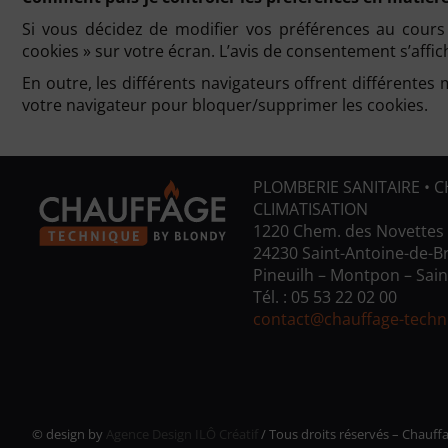
Si vous décidez de modifier vos préférences au cours d
cookies » sur votre écran. L’avis de consentement s’aff
En outre, les différents navigateurs offrent différente
votre navigateur pour bloquer/supprimer les cookies.
PLOMBERIE SANITAIRE • C
CLIMATISATION
1220 Chem. des Novettes
24230 Saint-Antoine-de-Br
Pineuilh – Montpon – Sain
Tél. :
05 53 22 02 00
contact@chauffage-techni
© design by
Agence Design ILÔ Créatif
/ Tous droits réservés – Chauf