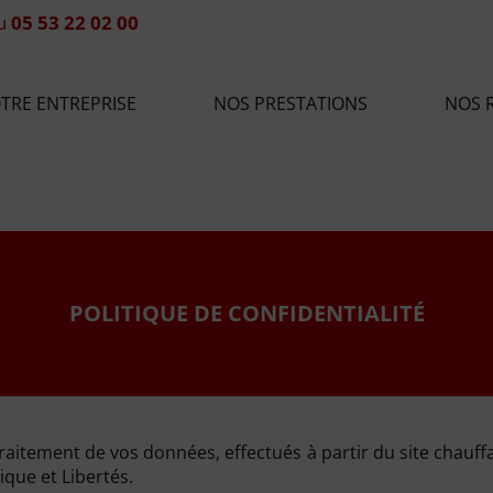
au
05 53 22 02 00
TRE ENTREPRISE
NOS PRESTATIONS
NOS 
POLITIQUE DE CONFIDENTIALITÉ
traitement de vos données, effectués à partir du site chau
ique et Libertés.