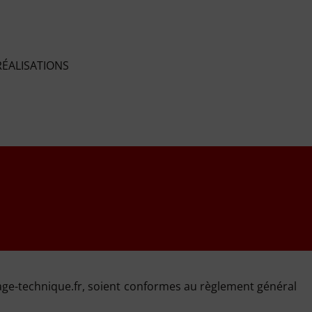
RÉALISATIONS
ffage-technique.fr, soient conformes au règlement général