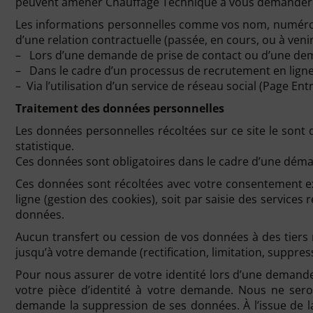
peuvent amener Chauffage Technique à vous demander de
Les informations personnelles comme vos nom, numéro d
d’une relation contractuelle (passée, en cours, ou à veni
– Lors d’une demande de prise de contact ou d’une dema
– Dans le cadre d’un processus de recrutement en ligne
– Via l’utilisation d’un service de réseau social (Page En
Traitement des données personnelles
Les données personnelles récoltées sur ce site le sont 
statistique.
Ces données sont obligatoires dans le cadre d’une démar
Ces données sont récoltées avec votre consentement exp
ligne (gestion des cookies), soit par saisie des service
données.
Aucun transfert ou cession de vos données à des tiers n
jusqu’à votre demande (rectification, limitation, suppr
Pour nous assurer de votre identité lors d’une demande
votre pièce d’identité à votre demande. Nous ne se
demande la suppression de ses données. À l’issue de la