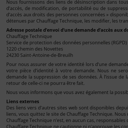
Nous fournissons des liens de désinscription dans to
d’accès, de modification, de portabilité ou de suppres
d’accès aux droits des personnes concernées » disponib
détenues par Chauffage Technique, les modifier, les tra
Adresse postale d’envoi d’une demande d’accès aux d
Chauffage Technique
Service de protection des données personnelles (RGPD)
1220 chemin des Novettes
24230 Saint-Antoine-de-Breuilh
Pour nous assurer de votre identité lors d’une demande
votre pièce d’identité à votre demande. Nous ne se
demande la suppression de ses données. À l’issue de la
retour de celle-ci ne pourra être fait.
Nous vous informons que vous avez également la possibil
Liens externes
Des liens vers d’autres sites web sont disponibles depui
liens, vous quittez le site de Chauffage Technique. Nous 
Chauffage Technique n’est, en aucun cas, responsables d
Chauffage Technique ne cautionne ni n’approuve les con