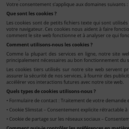
Votre consentement s’applique aux domaines suivants : 
Que sont les cookies ?
Les cookies sont de petits fichiers texte qui sont utilisé
votre navigateur. Ces cookies nous aident à faire foncti
comment le site web fonctionne et à analyser ce qui fonc
Comment utilisons-nous les cookies ?
Comme la plupart des services en ligne, notre site web
principalement nécessaires au bon fonctionnement du si
Les cookies tiers utilisés sur notre site web servent
assurer la sécurité de nos services, à fournir des publici
accélérer vos interactions futures avec notre site web.
Quels types de cookies utilisons-nous ?
• Formulaire de contact : Traitement de votre demande
• Cookie Slimstat – Consentement explicite rétractable à 
• Cookie de partage sur les réseaux sociaux – Consentemen
Comment puis-je contrôler les préférences en matière