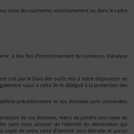
ous nous les soumettez volontairement ou dans le cadre
enir, à des fins d’enrichissement de contenus, d’analyse
soit par le biais des outils mis à votre disposition en
alement saisir à cette fin le délégué à la protection des
tion définie précédemment et vos données sont conservées
ppression de vos données, merci de joindre une copie de
es sans nous assurer de l’identité du demandeur qui
 copie de votre carte d’identité sera détruite et aucun