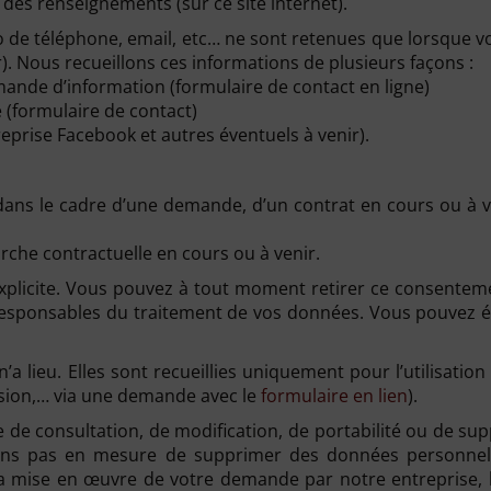
s renseignements (sur ce site internet).
e téléphone, email, etc… ne sont retenues que lorsque v
r). Nous recueillons ces informations de plusieurs façons :
nde d’information (formulaire de contact en ligne)
 (formulaire de contact)
treprise Facebook et autres éventuels à venir).
dans le cadre d’une demande, d’un contrat en cours ou à v
che contractuelle en cours ou à venir.
licite. Vous pouvez à tout moment retirer ce consentement 
s responsables du traitement de vos données. Vous pouvez ég
’a lieu. Elles sont recueillies uniquement pour l’utilisa
ession,… via une demande avec le
formulaire en lien
).
 de consultation, de modification, de portabilité ou de su
rons pas en mesure de supprimer des données personnell
 mise en œuvre de votre demande par notre entreprise, la