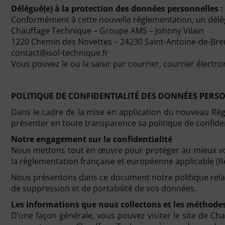
Délégué(e) à la protection des données personnelles :
Conformément à cette nouvelle réglementation, un délég
Chauffage Technique – Groupe AMS – Johnny Vilain
1220 Chemin des Novettes – 24230 Saint-Antoine-de-Bre
contact@isol-technique.fr
Vous pouvez le ou la saisir par courrier, courrier électro
POLITIQUE DE CONFIDENTIALITÉ DES DONNÉES PERS
Dans le cadre de la mise en application du nouveau Rè
présenter en toute transparence sa politique de confide
Notre engagement sur la confidentialité
Nous mettons tout en œuvre pour protéger au mieux vos 
la règlementation française et européenne applicable (R
Nous présentons dans ce document notre politique relativ
de suppression et de portabilité de vos données.
Les informations que nous collectons et les méthodes 
D’une façon générale, vous pouvez visiter le site de Cha