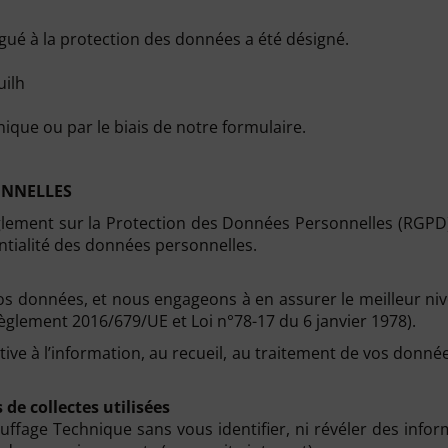
ué à la protection des données a été désigné.
uilh
nique ou par le biais de notre formulaire.
ONNELLES
glement sur la Protection des Données Personnelles (RGPD)
ntialité des données personnelles.
données, et nous engageons à en assurer le meilleur nivea
èglement 2016/679/UE et Loi n°78-17 du 6 janvier 1978).
e à l’information, au recueil, au traitement de vos donnée
de collectes utilisées
uffage Technique sans vous identifier, ni révéler des info