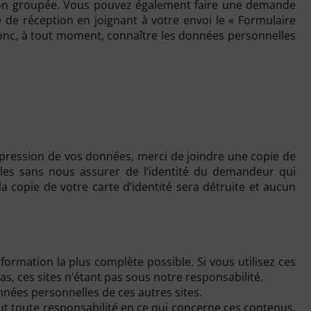
tion groupée. Vous pouvez également faire une demande
 de réception en joignant à votre envoi le « Formulaire
donc, à tout moment, connaître les données personnelles
ppression de vos données, merci de joindre une copie de
es sans nous assurer de l’identité du demandeur qui
 copie de votre carte d’identité sera détruite et aucun
formation la plus complète possible. Si vous utilisez ces
as, ces sites n’étant pas sous notre responsabilité.
nnées personnelles de ces autres sites.
t toute responsabilité en ce qui concerne ces contenus.