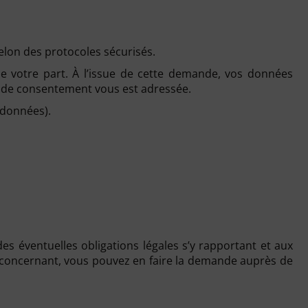
elon des protocoles sécurisés.
e votre part. À l’issue de cette demande, vos données
t de consentement vous est adressée.
 données).
s éventuelles obligations légales s’y rapportant et aux
us concernant, vous pouvez en faire la demande auprès de